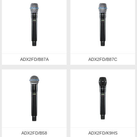
ADX2FD/B87A
ADX2FD/B87C
ADX2FD/B58
ADX2FD/K9HS