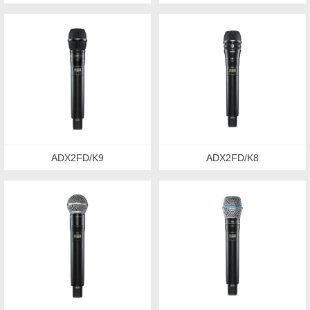
ADX2FD/K9
ADX2FD/K8