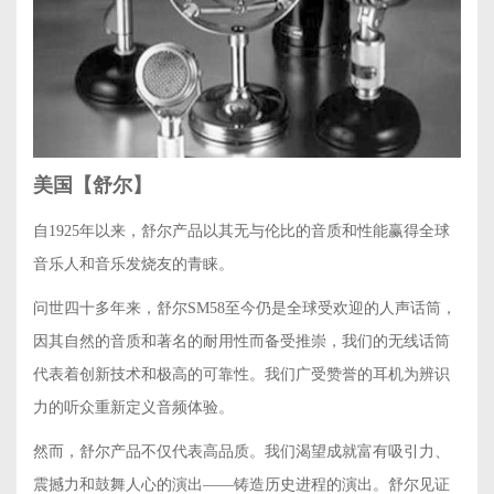
美国【舒尔】
自1925年以来，舒尔产品以其无与伦比的音质和性能赢得全球
音乐人和音乐发烧友的青睐。
问世四十多年来，舒尔SM58至今仍是全球受欢迎的人声话筒，
因其自然的音质和著名的耐用性而备受推崇，我们的无线话筒
代表着创新技术和极高的可靠性。我们广受赞誉的耳机为辨识
力的听众重新定义音频体验。
然而，舒尔产品不仅代表高品质。我们渴望成就富有吸引力、
震撼力和鼓舞人心的演出——铸造历史进程的演出。舒尔见证