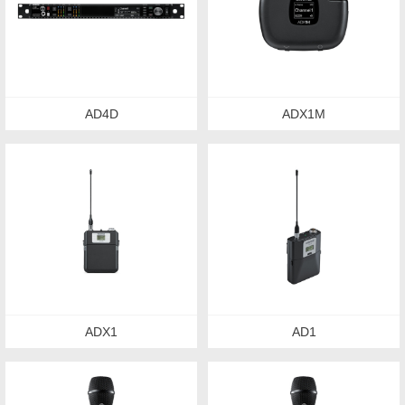
AD4D
ADX1M
ADX1
AD1