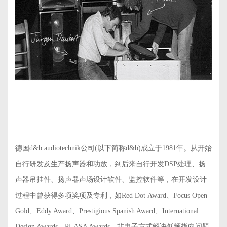
德国d&b audiotechnik公司(以下简称d&b)成立于1981年。从开始
自行研发及生产扬声器和功放，到后来自行开发DSP处理、扬
声器吊挂件、扬声器声场设计软件、监控软件等，在开发设计
过程中曾获得多项奖项及专利，如Red Dot Award、Focus Open
Gold、Eddy Award、Prestigious Spanish Award、International
Design Awards、PLASA Awards、非电子方式解决低频指向问题