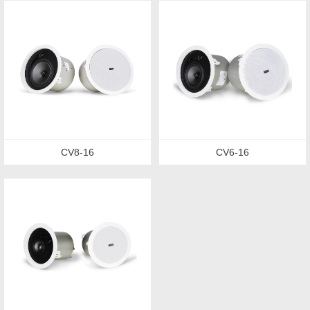
扬声器设计产生了很大的影响。
第一家设计出最快瞬变的MOSFET放大器的音响公司： 1981
年，打造直流供电前级，设计出拥有当时最快瞬变的MOSFET
放大器。
第一家设计出Sorbothane避震板的音响公司： 1983年，设计和
生产了先进的Sorbothane避震板。
CV8-16
CV6-16
第一家将黑色和胡桃色面板当用作音箱饰面的音响公司 1985
年，Mission 780带船蛸支架系列音箱投放市场，并率先将黑色
和胡桃色的木板用作音箱的饰面。