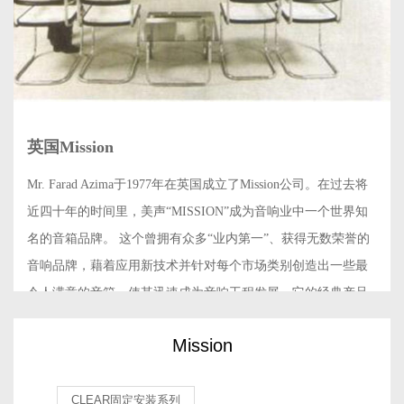
英国Mission
Mr. Farad Azima于1977年在英国成立了Mission公司。在过去将
近四十年的时间里，美声“MISSION”成为音响业中一个世界知
名的音箱品牌。 这个曾拥有众多“业内第一”、获得无数荣誉的
音响品牌，藉着应用新技术并针对每个市场类别创造出一些最
令人满意的音箱，使其迅速成为音响工程发展。它的经典产品
被广大发烧友一再推崇。 就像“Mission”这个单词本身的含义：
Mission
使命、任务。
美声（Mission）音响一直把将录音讯号经过最少的隔膜带进人
CLEAR固定安装系列